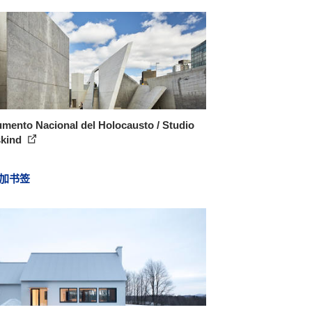
mento Nacional del Holocausto / Studio
skind
加书签