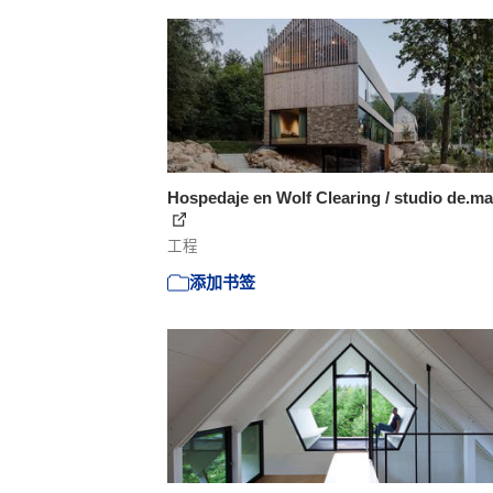
Hospedaje en Wolf Clearing / studio de.ma
工程
添加书签