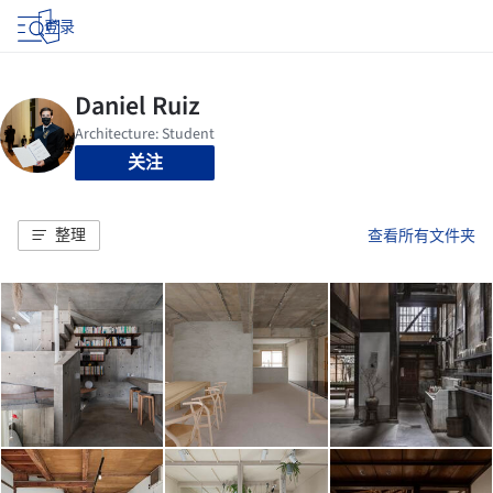
登录
关注
整理
查看所有文件夹