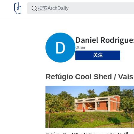
关注
Refúgio Cool Shed / Vai