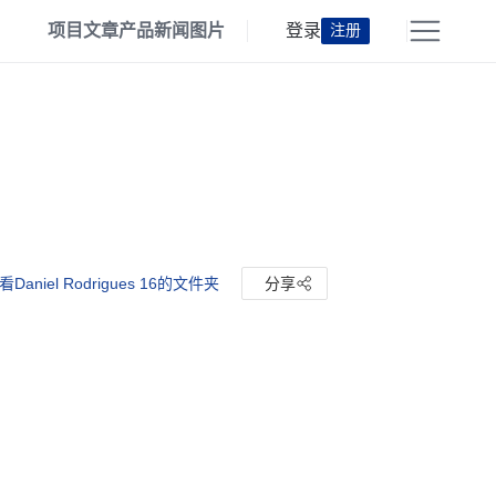
项目
文章
产品
新闻
图片
登录
注册
看Daniel Rodrigues 16的文件夹
分享