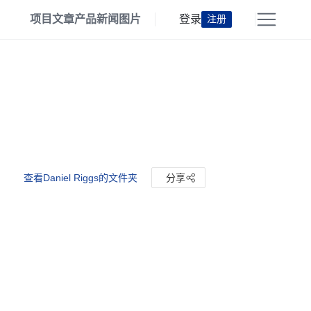
项目
文章
产品
新闻
图片
登录
注册
查看Daniel Riggs的文件夹
分享