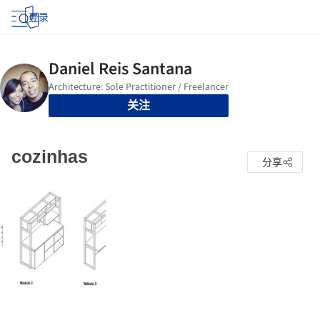
登录
关注
cozinhas
分享