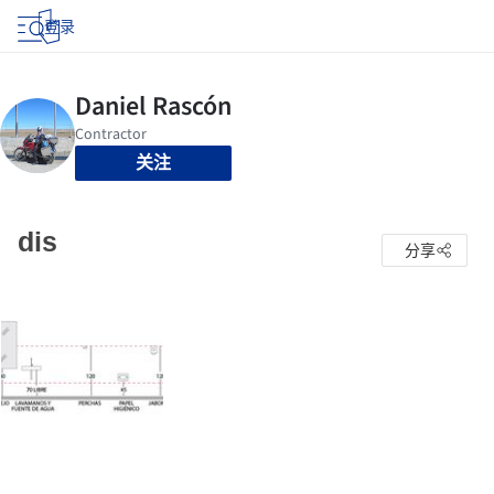
登录
关注
dis
分享