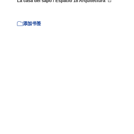
La casa del sapo / Espacio 18 Arquitectura
添加书签