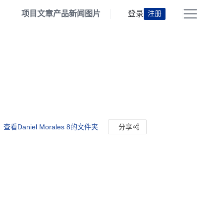
项目
文章
产品
新闻
图片
登录
注册
查看Daniel Morales 8的文件夹
分享