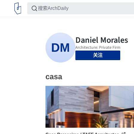
关注
casa