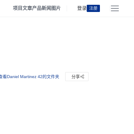
项目
文章
产品
新闻
图片
登录
注册
查看Daniel Martinez 42的文件夹
分享