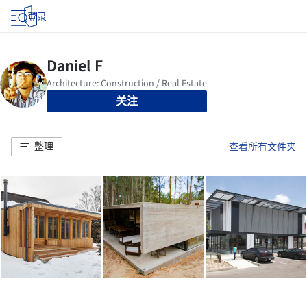
登录
关注
整理
查看所有文件夹