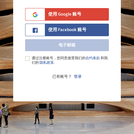
使用 Google 账号
使用 Facebook 账号
电子邮箱
电子邮箱
通过注册账号，您同意接受我们的
合约条款
和我
们的
隐私政策
.
已有账号？
登录