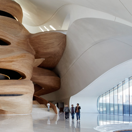
密码
显
确认
确认密码