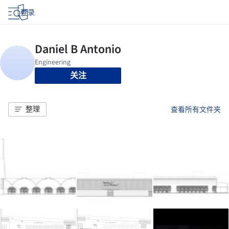
登录
关注
整理
查看所有文件夹