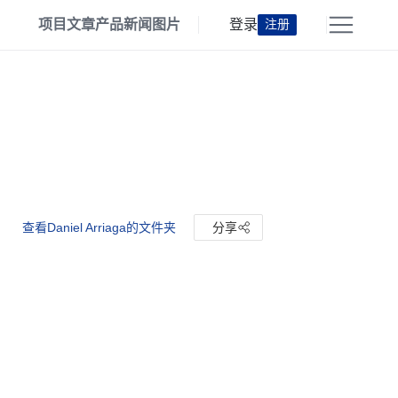
项目
文章
产品
新闻
图片
登录
注册
查看Daniel Arriaga的文件夹
分享