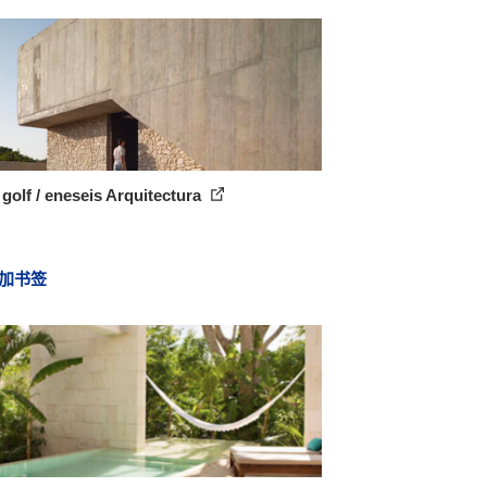
golf / eneseis Arquitectura
加书签