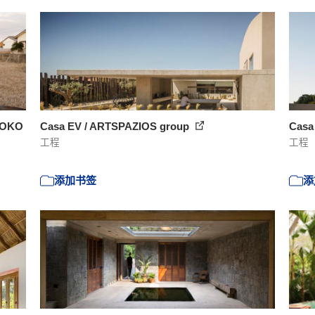
AKOKO
Casa EV / ARTSPAZIOS group
Casa 
工程
工程
添加书签
添