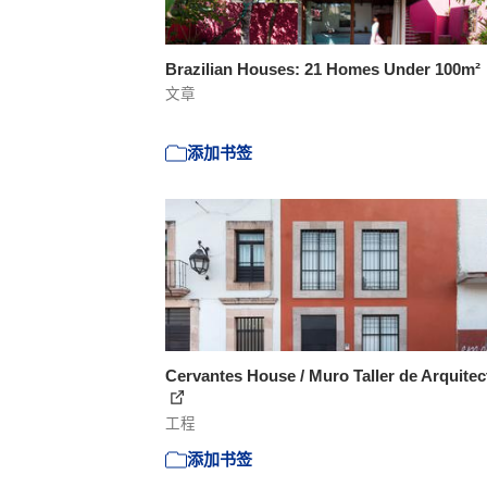
Brazilian Houses: 21 Homes Under 100m²
文章
添加书签
Cervantes House / Muro Taller de Arquitec
工程
添加书签