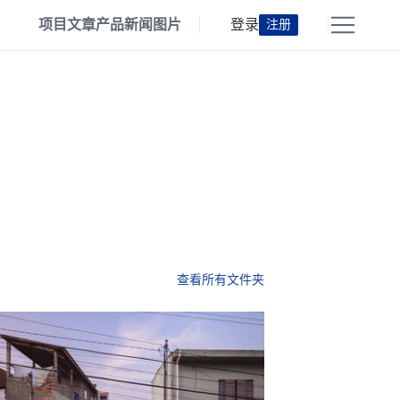
项目
文章
产品
新闻
图片
登录
注册
查看所有文件夹