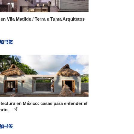
en Vila Matilde / Terra e Tuma Arquitetos
加书签
tectura en México: casas para entender el
orio...
加书签