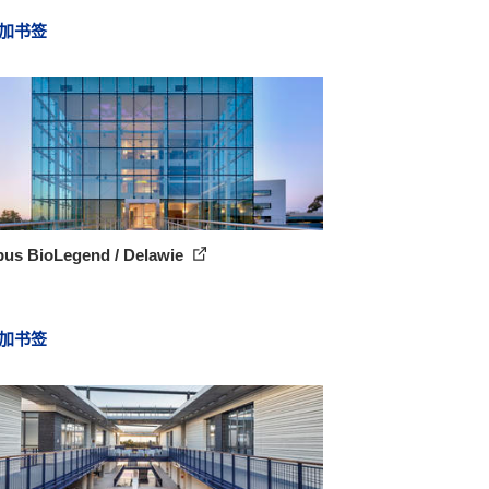
加书签
us BioLegend / Delawie
加书签