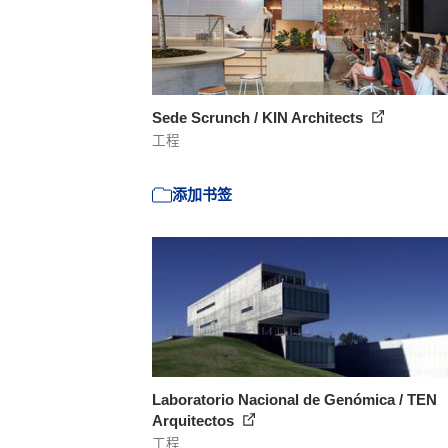
Sede Scrunch / KIN Architects
工程
添加书签
Laboratorio Nacional de Genómica / TEN
Arquitectos
工程