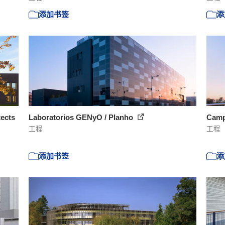
添加书签
添
tects
Laboratorios GENyO / Planho
Camp
工程
工程
添加书签
添