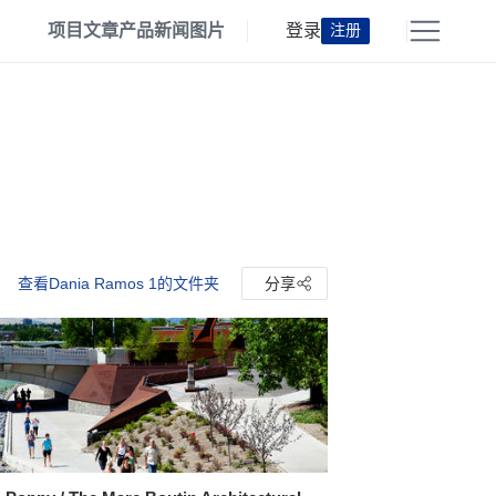
项目
文章
产品
新闻
图片
登录
注册
查看Dania Ramos 1的文件夹
分享