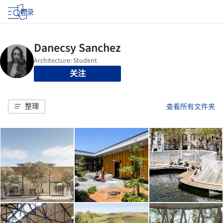
登录
关注
整理
查看所有文件夹