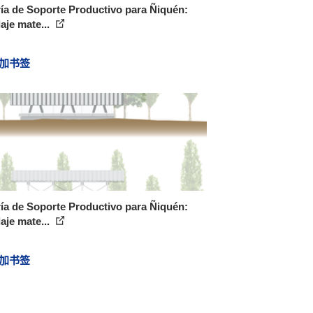
ía de Soporte Productivo para Ñiquén:
laje mate...
加书签
ía de Soporte Productivo para Ñiquén:
laje mate...
加书签