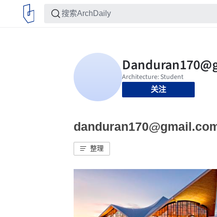
关注
danduran170@gmail.
整理