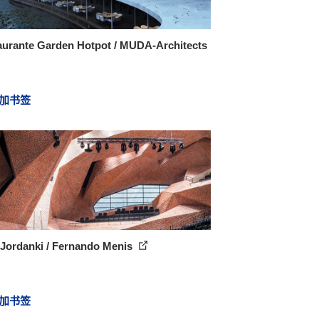
aurante Garden Hotpot / MUDA-Architects
加书签
Jordanki / Fernando Menis
加书签