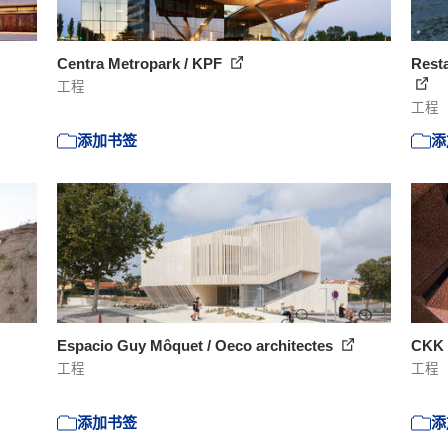
Centra Metropark / KPF
Rest
工程
工程
添加书签
添
Espacio Guy Môquet / Oeco architectes
CKK 
工程
工程
添加书签
添