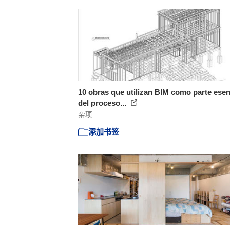
10 obras que utilizan BIM como parte esen
del proceso...
杂项
添加书签