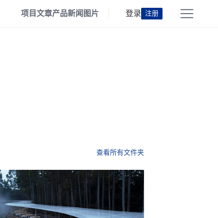
项目
文章
产品
新闻
图片
登录
注册
查看所有文件夹