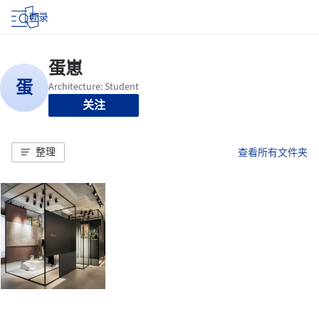
登录
关注
整理
查看所有文件夹