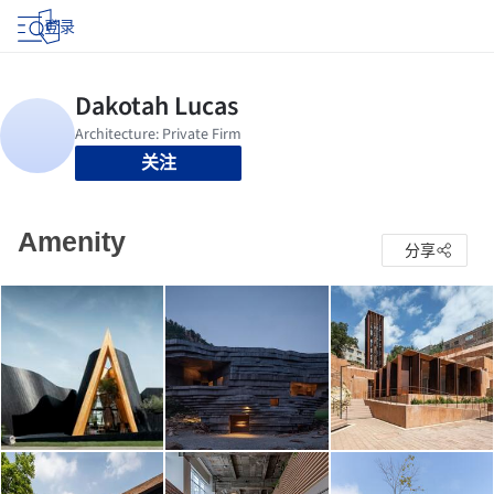
登录
关注
Amenity
分享