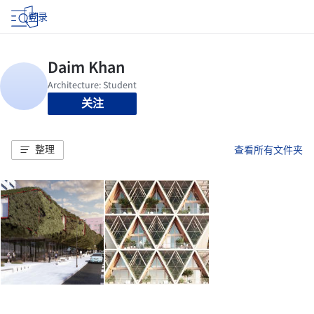
登录
关注
整理
查看所有文件夹