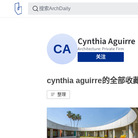
关注
cynthia aguirre的全部收
整理