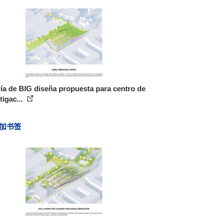
ía de BIG diseña propuesta para centro de
tigac...
加书签