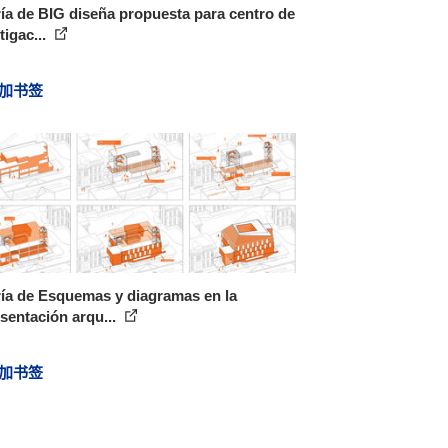
ía de BIG diseña propuesta para centro de
tigac...
加书签
ía de Esquemas y diagramas en la
sentación arqu...
加书签