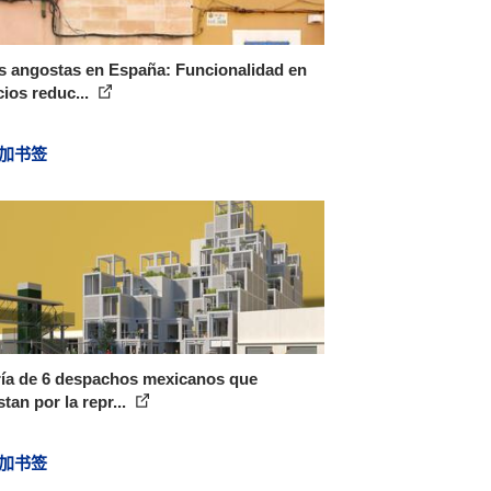
s angostas en España: Funcionalidad en
ios reduc...
加书签
ría de 6 despachos mexicanos que
tan por la repr...
加书签