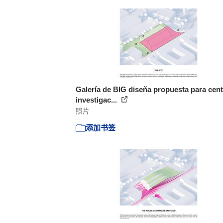
Galería de BIG diseña propuesta para cent
investigac...
照片
添加书签