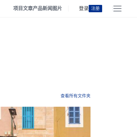
项目
文章
产品
新闻
图片
登录
注册
查看所有文件夹