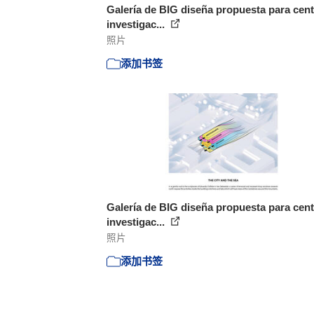
Galería de BIG diseña propuesta para cent
investigac...
照片
添加书签
Galería de BIG diseña propuesta para cent
investigac...
照片
添加书签