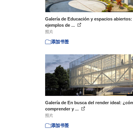
Galería de Educación y espacios abiertos:
ejemplos de ...
照片
添加书签
Galería de En busca del render ideal: ¿có
comprender y ...
照片
添加书签