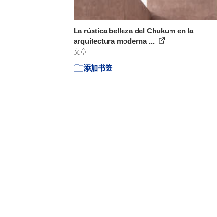
La rústica belleza del Chukum en la
arquitectura moderna ...
文章
添加书签