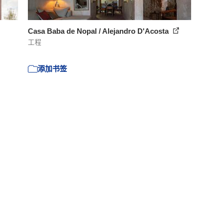
Casa Baba de Nopal / Alejandro D'Acosta
工程
添加书签