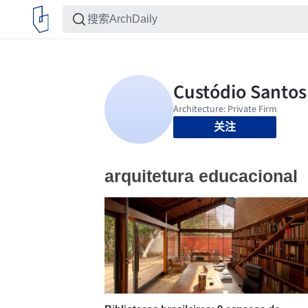
关注
arquitetura educacional