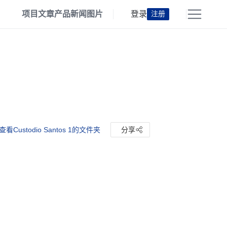
项目
文章
产品
新闻
图片
登录
注册
查看Custodio Santos 1的文件夹
分享