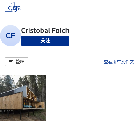
登录
关注
整理
查看所有文件夹