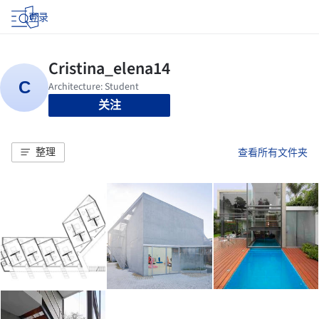
登录
关注
整理
查看所有文件夹