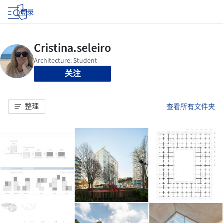
登录
关注
整理
查看所有文件夹