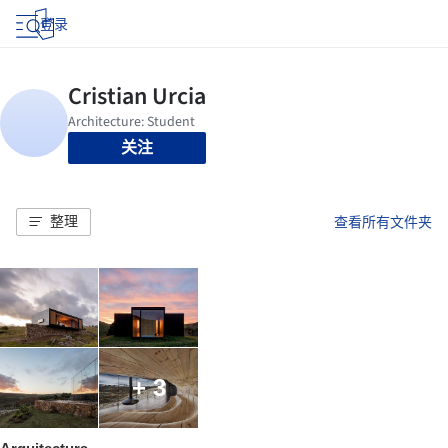
登录
关注
整理
查看所有文件夹
+ 3