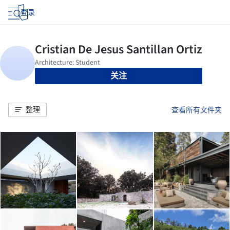
登录
关注
整理
查看所有文件夹