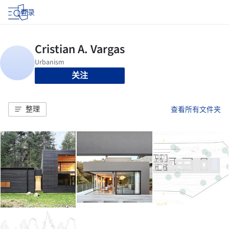
登录
关注
整理
查看所有文件夹