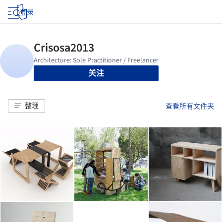
登录
关注
整理
查看所有文件夹