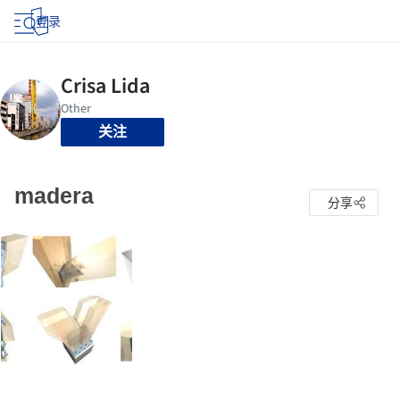
登录
关注
madera
分享