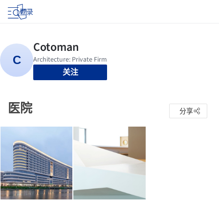
登录
关注
医院
分享