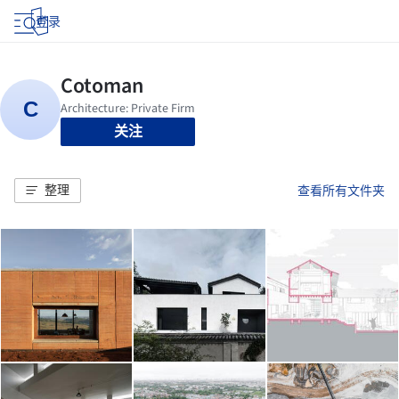
登录
关注
整理
查看所有文件夹