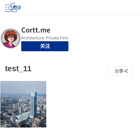
登录
关注
test_11
分享