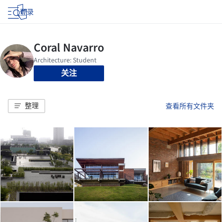
登录
关注
整理
查看所有文件夹