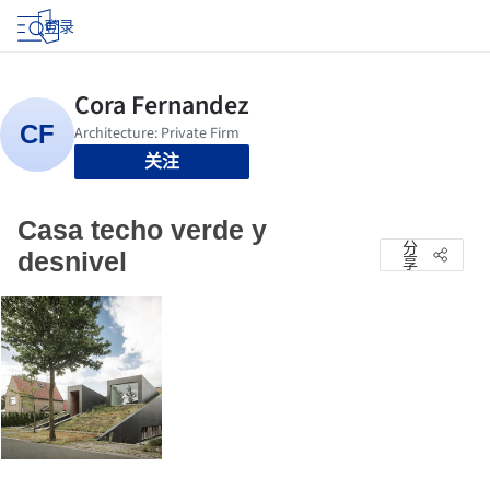
登录
关注
Casa techo verde y
分
desnivel
享