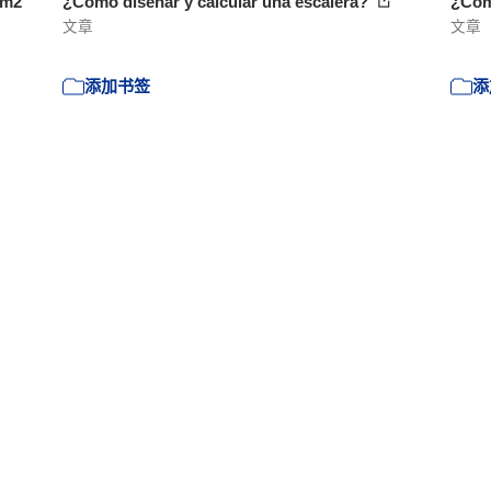
 m2
¿Cómo diseñar y calcular una escalera?
¿Cóm
文章
文章
添加书签
添