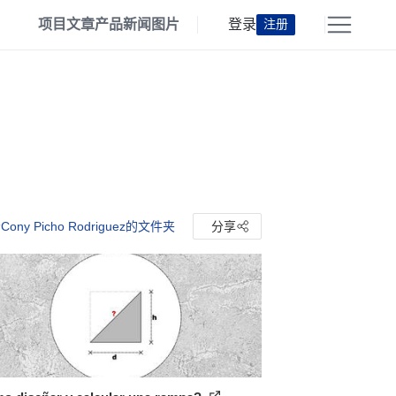
项目
文章
产品
新闻
图片
登录
注册
ony Picho Rodriguez的文件夹
分享