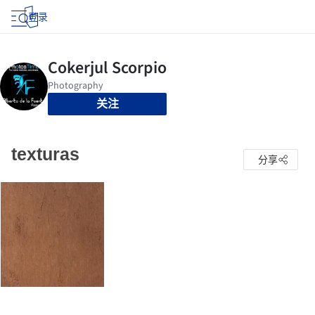
登录
关注
texturas
分享