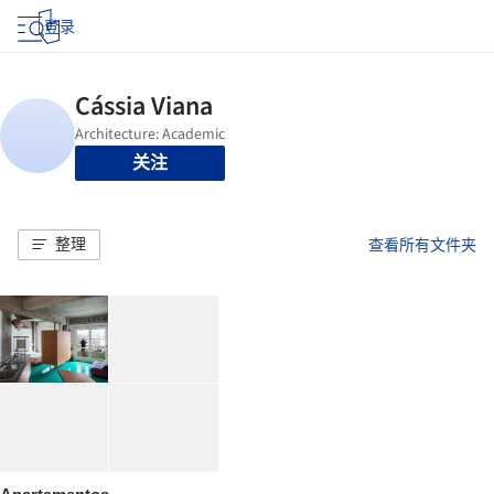
登录
关注
整理
查看所有文件夹