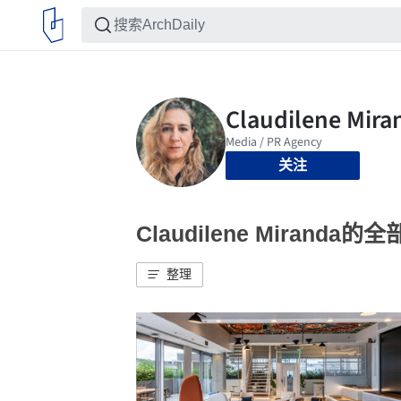
关注
Claudilene Miranda的
整理