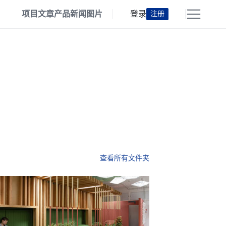
项目
文章
产品
新闻
图片
登录
注册
查看所有文件夹