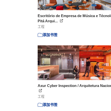
Escritório de Empresa de Música e Técnolo
Pitá Arqui...
工程
添加书签
Axur Cyber Inspection / Arquitetura Nacio
工程
添加书签