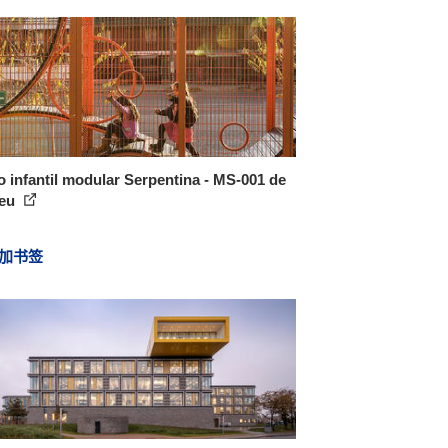
 infantil modular Serpentina - MS-001 de
eu
加书签