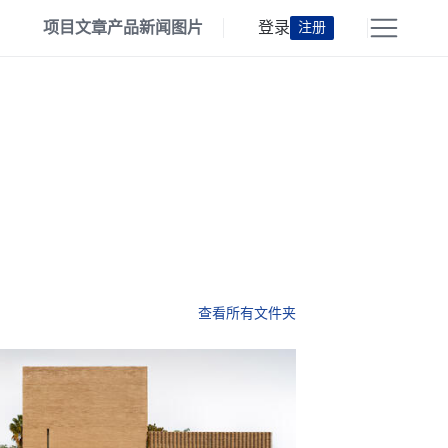
项目
文章
产品
新闻
图片
登录
注册
查看所有文件夹