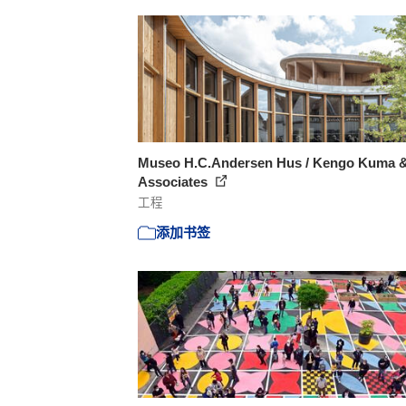
Museo H.C.Andersen Hus / Kengo Kuma 
Associates
工程
添加书签