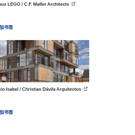
us LEGO / C.F. Møller Architects
加书签
cio Isabel / Christian Dávila Arquitectos
加书签