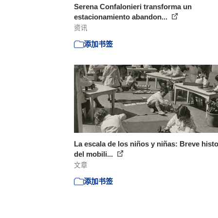
Serena Confalonieri transforma un
estacionamiento abandon...
资讯
添加书签
La escala de los niños y niñas: Breve histo
del mobili...
文章
添加书签