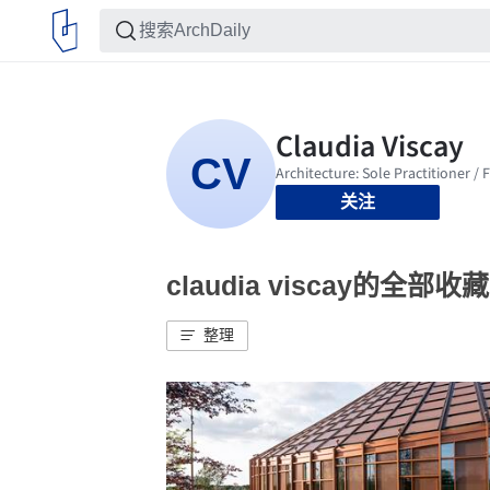
关注
claudia viscay的全部收藏
整理