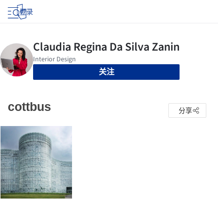
登录
关注
cottbus
分享