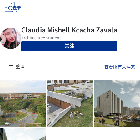
登录
关注
整理
查看所有文件夹