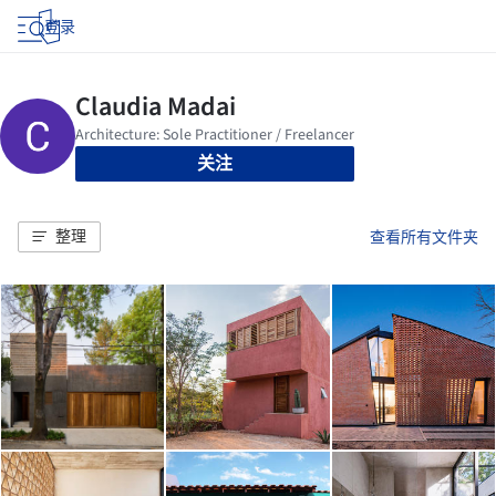
登录
关注
整理
查看所有文件夹