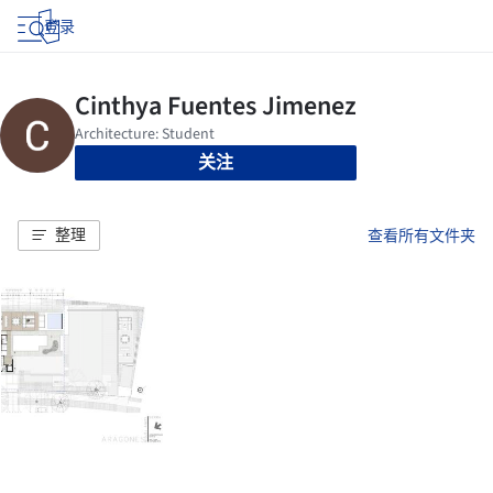
登录
关注
整理
查看所有文件夹