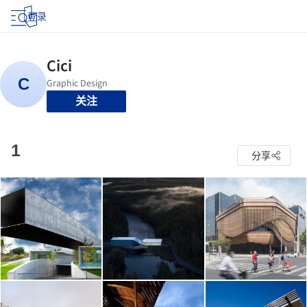
登录
关注
1
分享