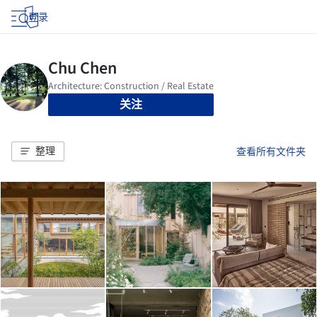
登录
关注
整理
查看所有文件夹