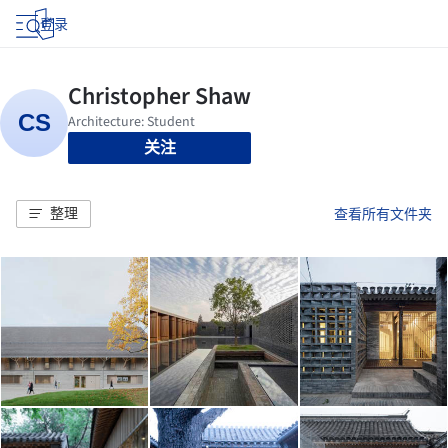
登录
关注
整理
查看所有文件夹