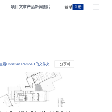
项目
文章
产品
新闻
图片
登录
注册
查看Christian Ramos 1的文件夹
分享