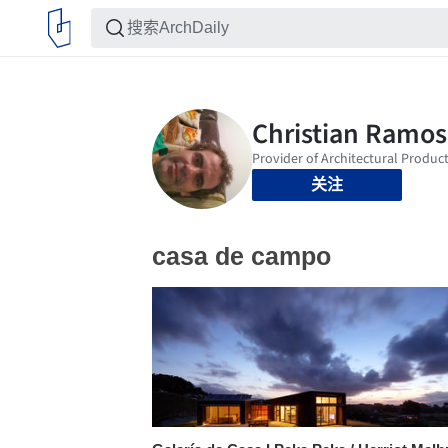
关注
casa de campo