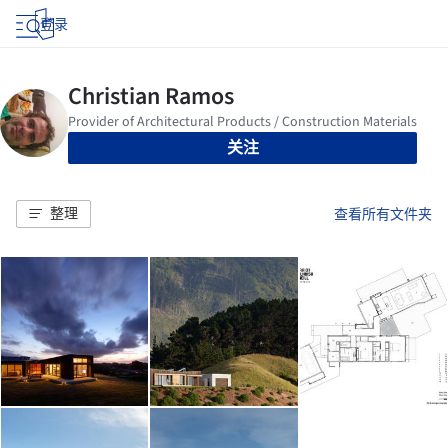
登录
关注
整理
查看所有文件夹