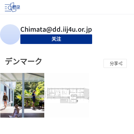
登录
关注
デンマーク
分享